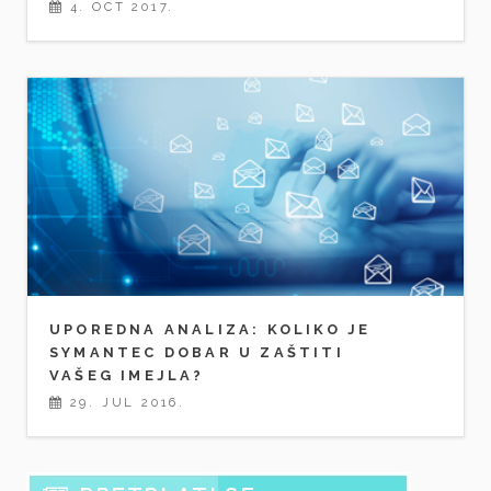
4. OCT 2017.
UPOREDNA ANALIZA: KOLIKO JE
SYMANTEC DOBAR U ZAŠTITI
VAŠEG IMEJLA?
29. JUL 2016.