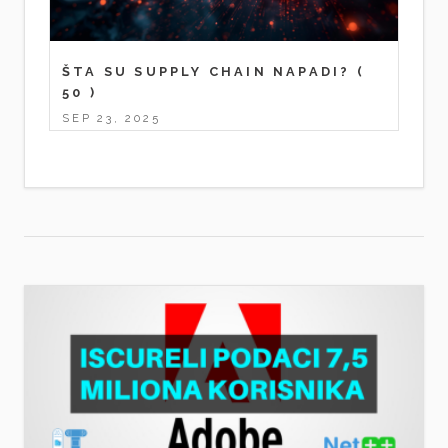
ŠTA SU SUPPLY CHAIN NAPADI?
(
50 )
SEP 23, 2025