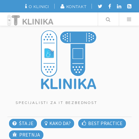
O KLINICI
KONTAKT
Search
SPECIJALISTI ZA IT BEZBEDNOST
ŠTA JE
KAKO DA?
BEST PRACTICE
PRETNJA