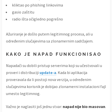
kliktao po phishing linkovima
gasio zaštitu
radio išta očigledno pogrešno
Ažuriranje je došlo putem legitimnog procesa, ali u
određenim slučajevima sa zlonamernim sadržajem.
KAKO JE NAPAD FUNKCIONISAO
Napadači su dobili pristup serverima koji su učestvovali u
proveri i distribuciji
update-a
. Kada bi aplikacija
proveravala da li postoji nova verzija, u određenim
slučajevima korisnik je dobijao zlonamerni instalacioni fajl
umesto legitimnog.
Važno je naglasiti još jednu stvar:
napad nije bio masovan
.