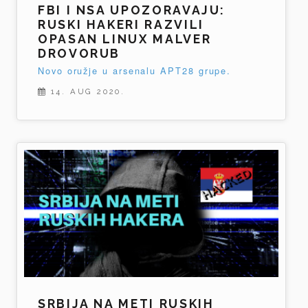
FBI I NSA UPOZORAVAJU:
RUSKI HAKERI RAZVILI
OPASAN LINUX MALVER
DROVORUB
Novo oružje u arsenalu APT28 grupe.
14. AUG 2020.
SRBIJA NA METI RUSKIH