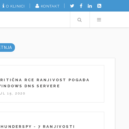
O KLINICI
KONTAKT
Search
Menu
ETNJA
KRITIČNA RCE RANJIVOST POGAĐA
WINDOWS DNS SERVERE
UL 15, 2020
HUNDERSPY - 7 RANJIVOSTI