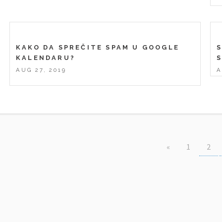
KAKO DA SPREČITE SPAM U GOOGLE
S
KALENDARU?
AUG 27, 2019
A
«
1
2