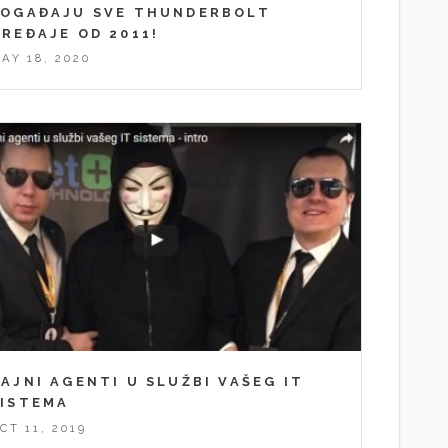
POGAĐAJU SVE THUNDERBOLT
REĐAJE OD 2011!
AY 18, 2020
AJNI AGENTI U SLUŽBI VAŠEG IT
SISTEMA
CT 11, 2019