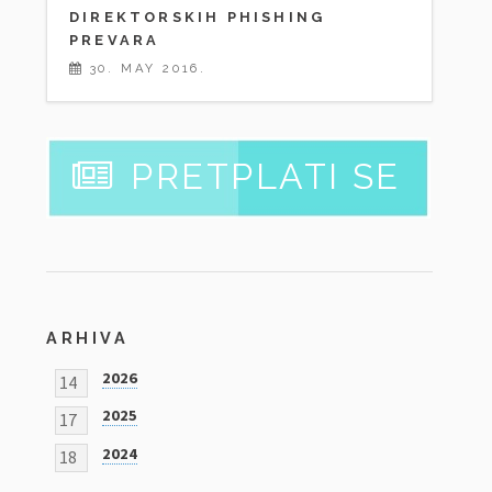
DIREKTORSKIH PHISHING
PREVARA
30. MAY 2016.
PRETPLATI SE
ARHIVA
2026
14
2025
17
2024
18