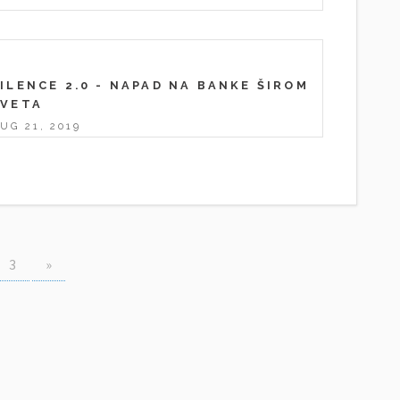
ILENCE 2.0 - NAPAD NA BANKE ŠIROM
SVETA
UG 21, 2019
3
»