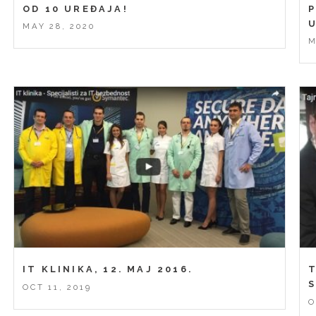
OD 10 UREĐAJA!
U
MAY 28, 2020
M
IT KLINIKA, 12. MAJ 2016.
T
OCT 11, 2019
O