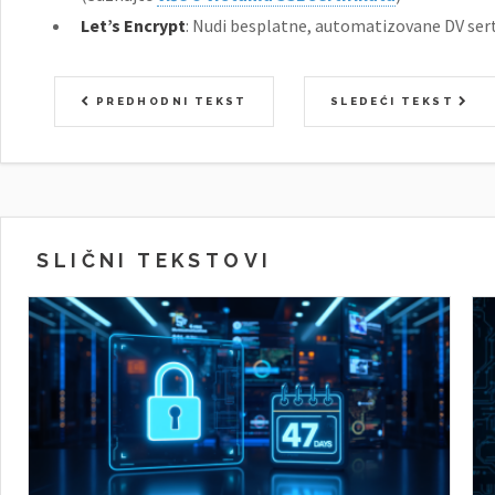
Let’s Encrypt
: Nudi besplatne, automatizovane DV serti
PREDHODNI TEKST
SLEDEĆI TEKST
SLIČNI TEKSTOVI