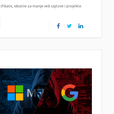
fikate, idealne za manje veb sajtove i projekte.