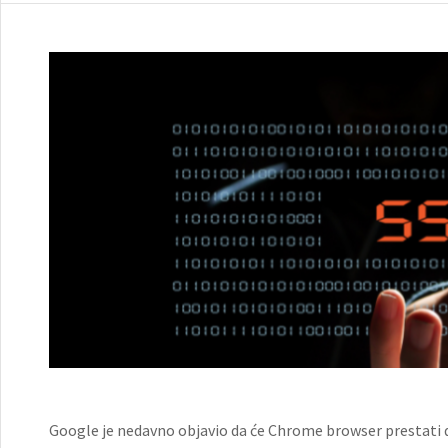
Google je nedavno objavio da će Chrome browser prestati da