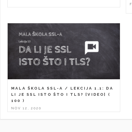
MALA ŠKOLA SSL-A / LEKCIJA 1.1: DA
LI JE SSL ISTO ŠTO I TLS? [VIDEO]
(
100 )
NOV 12, 2020