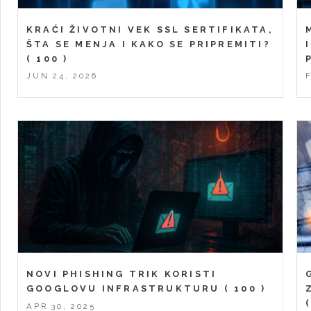
KRAĆI ŽIVOTNI VEK SSL SERTIFIKATA,
ŠTA SE MENJA I KAKO SE PRIPREMITI?
( 100 )
JUN 24, 2026
NOVI PHISHING TRIK KORISTI
GOOGLOVU INFRASTRUKTURU
( 100 )
APR 30, 2025