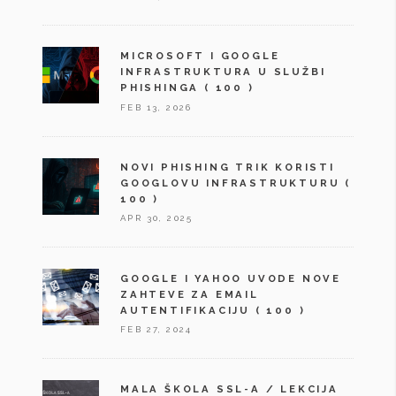
MICROSOFT I GOOGLE
INFRASTRUKTURA U SLUŽBI
PHISHINGA
( 100 )
FEB 13, 2026
NOVI PHISHING TRIK KORISTI
GOOGLOVU INFRASTRUKTURU
(
100 )
APR 30, 2025
GOOGLE I YAHOO UVODE NOVE
ZAHTEVE ZA EMAIL
AUTENTIFIKACIJU
( 100 )
FEB 27, 2024
MALA ŠKOLA SSL-A / LEKCIJA