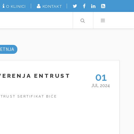
O KLINICI
KONTAKT
Search
Menu
ETNJA
01
VERENJA ENTRUST
JUL 2024
NTRUST SERTIFIKAT BIĆE