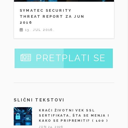
SYMATEC SECURITY
THREAT REPORT ZA JUN
2016
13. JUL 2016.
PRETPLATI SE
SLIČNI TEKSTOVI
KRAĆI ŽIVOTNI VEK SSL
SERTIFIKATA, ŠTA SE MENJA I
KAKO SE PRIPREMITI?
( 100 )
JUN 24, 2026