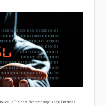
 veruje TLS sertifikatima koje izdaju Entrust i