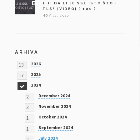
1.1: DA LI JE SSL ISTO ŠTO I
TLS? [VIDEO]
( 100 )
NOV 12, 2020
ARHIVA
2026
13
2025
17
2024
18
December 2024
2
November 2024
3
October 2024
1
September 2024
1
July 2024
2