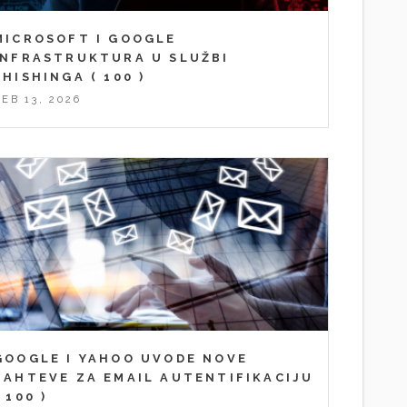
MICROSOFT I GOOGLE
INFRASTRUKTURA U SLUŽBI
PHISHINGA
( 100 )
FEB 13, 2026
GOOGLE I YAHOO UVODE NOVE
ZAHTEVE ZA EMAIL AUTENTIFIKACIJU
( 100 )