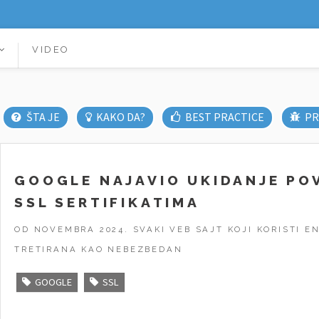
VIDEO
ŠTA JE
KAKO DA?
BEST PRACTICE
PR
GOOGLE NAJAVIO UKIDANJE PO
SSL SERTIFIKATIMA
OD NOVEMBRA 2024. SVAKI VEB SAJT KOJI KORISTI E
TRETIRANA KAO NEBEZBEDAN
GOOGLE
SSL