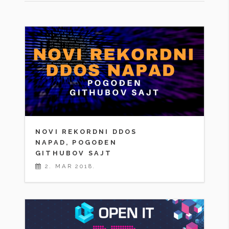
NOVI REKORDNI DDOS
NAPAD, POGOĐEN
GITHUBOV SAJT
2. MAR 2018.