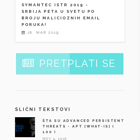
SYMANTEC ISTR 2019 -
SRBIJA PETA U SVETU PO
BROJU MALICIOZNIH EMAIL
PORUKA!
18. MAR 2019.
PRETPLATI SE
SLIČNI TEKSTOVI
ŠTA SU ADVANCED PERSISTENT
THREATS - APT [WHAT-IS]
(
100 )
NOV 9, 2016