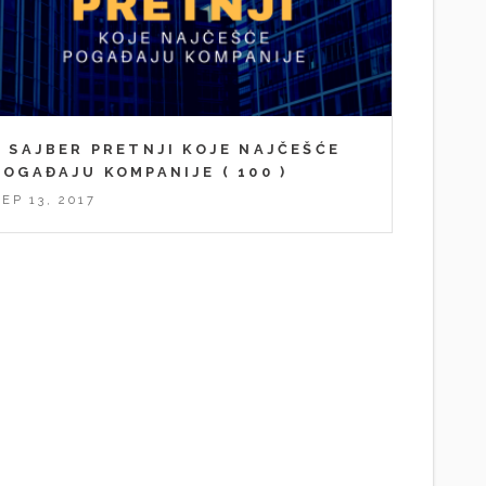
5 SAJBER PRETNJI KOJE NAJČEŠĆE
POGAĐAJU KOMPANIJE
( 100 )
SEP 13, 2017