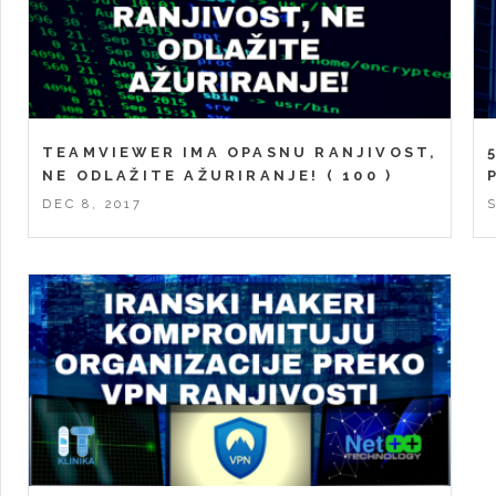
TEAMVIEWER IMA OPASNU RANJIVOST,
NE ODLAŽITE AŽURIRANJE!
( 100 )
DEC 8, 2017