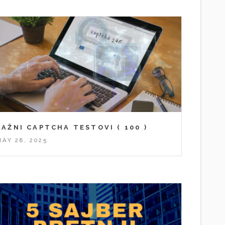
LAŽNI CAPTCHA TESTOVI
( 100 )
MAY 28, 2025