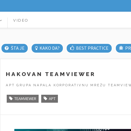
VIDEO
ŠTA JE
KAKO DA?
BEST PRACTICE
PR
HAKOVAN TEAMVIEWER
APT GRUPA NAPALA KORPORATIVNU MREŽU TEAMVIE
TEAMVIEWER
APT