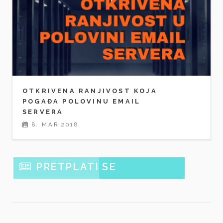
OTKRIVENA RANJIVOST KOJA
POGAĐA POLOVINU EMAIL
SERVERA
8. MAR 2018.
PRETPLATI SE