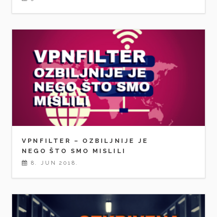
VPNFILTER – OZBILJNIJE JE
NEGO ŠTO SMO MISLILI
8. JUN 2018.