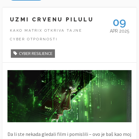
09
UZMI CRVENU PILULU
KAKO MATRIX OTKRIVA TAJNE
APR 2025
CYBER OTPORNOSTI
CYBER RESILIENCE
Da li ste nekada gledali film i pomislili – ovo je baš kao moj