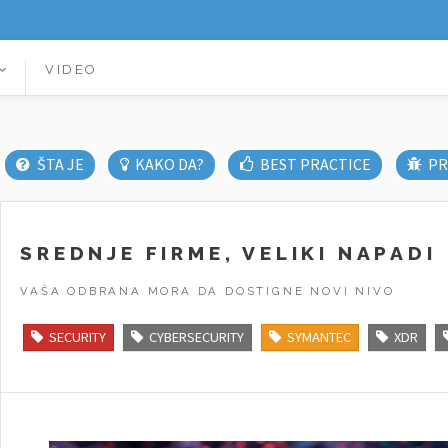
VIDEO
ŠTA JE
KAKO DA?
BEST PRACTICE
PR
SREDNJE FIRME, VELIKI NAPADI
VAŠA ODBRANA MORA DA DOSTIGNE NOVI NIVO
SECURITY
CYBERSECURITY
SYMANTEC
XDR