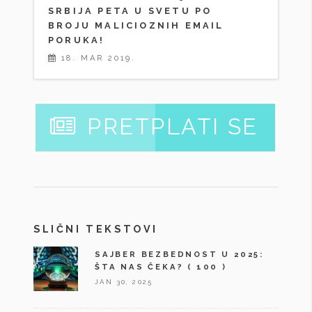
SRBIJA PETA U SVETU PO
BROJU MALICIOZNIH EMAIL
PORUKA!
18. MAR 2019.
PRETPLATI SE
SLIČNI TEKSTOVI
SAJBER BEZBEDNOST U 2025:
ŠTA NAS ČEKA?
( 100 )
JAN 30, 2025