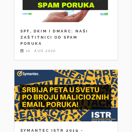
SPF, DKIM I DMARC: NAŠI
ZAŠTITNICI OD SPAM
PORUKA
10. AUG 2020.
SYMANTEC ISTR 2019 -