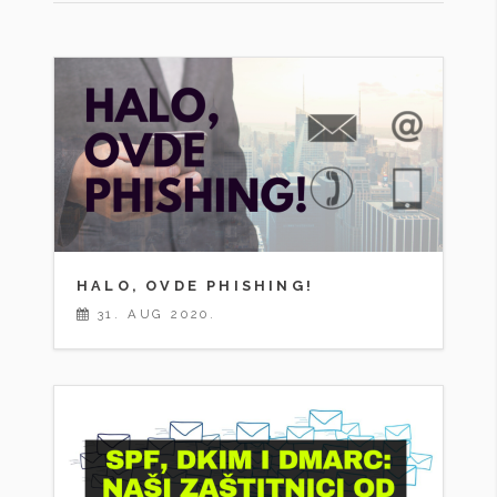
HALO, OVDE PHISHING!
31. AUG 2020.