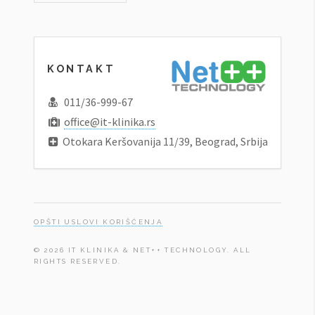
KONTAKT
011/36-999-67
office@it-klinika.rs
Otokara Keršovanija 11/39, Beograd, Srbija
OPŠTI USLOVI KORIŠĆENJA
© 2026 IT KLINIKA & NET++ TECHNOLOGY. ALL
RIGHTS RESERVED.