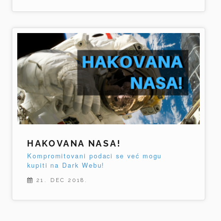
HAKOVANA NASA!
Kompromitovani podaci se već mogu
kupiti na Dark Webu!
21. DEC 2018.