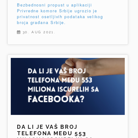
Bezbednosni propust u aplikaciji
Privredne komore Srbije ugrozio je
privatnost osetljivih podataka velikog
broja građana Srbije.
30. AUG 2021.
DA LI JE VAŠ BROJ
TELEFONA MEĐU 553