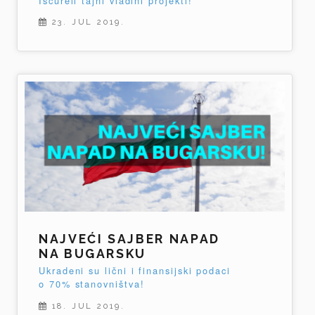
Iscureli tajni vladini projekti!
23. JUL 2019.
NAJVEĆI SAJBER NAPAD
NA BUGARSKU
Ukradeni su lični i finansijski podaci
o 70% stanovništva!
18. JUL 2019.