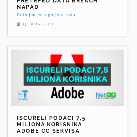
PRETRPEO DATA BREACH
NAPAD
Detaljna istraga je u toku.
13. AUG 2020.
ISCURELI PODACI 7,5
MILIONA KORISNIKA
ADOBE CC SERVISA