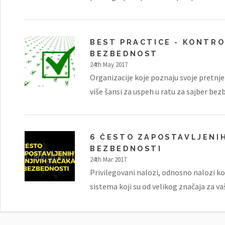
BEST PRACTICE - KONTRO
BEZBEDNOST
24th May 2017
Organizacije koje poznaju svoje pretnje i
više šansi za uspeh u ratu za sajber bezb
6 ČESTO ZAPOSTAVLJENIH
BEZBEDNOSTI
24th Mar 2017
Privilegovani nalozi, odnosno nalozi ko
sistema koji su od velikog značaja za vaš