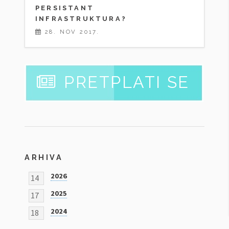
PERSISTANT
INFRASTRUKTURA?
28. NOV 2017.
PRETPLATI SE
ARHIVA
2026
14
2025
17
2024
18