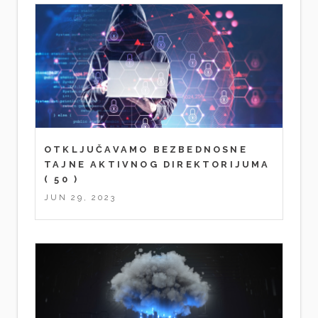
OTKLJUČAVAMO BEZBEDNOSNE
TAJNE AKTIVNOG DIREKTORIJUMA
( 50 )
JUN 29, 2023