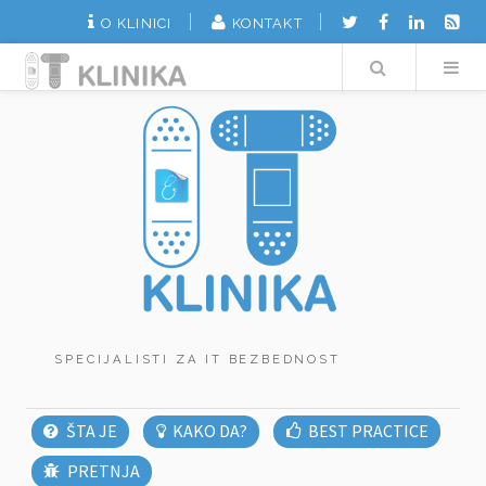
O KLINICI
KONTAKT
Search
SPECIJALISTI ZA IT BEZBEDNOST
ŠTA JE
KAKO DA?
BEST PRACTICE
PRETNJA