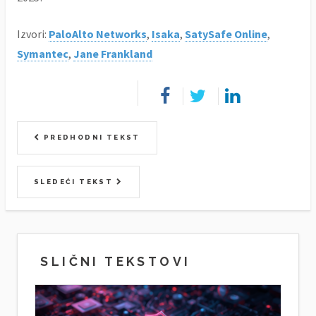
Izvori:
PaloAlto Networks
,
Isaka
,
SatySafe Online
,
Symantec
,
Jane Frankland
PREDHODNI TEKST
SLEDEĆI TEKST
SLIČNI TEKSTOVI