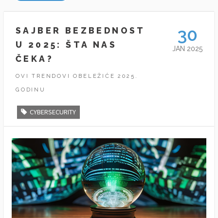
30
SAJBER BEZBEDNOST
U 2025: ŠTA NAS
JAN 2025
ČEKA?
OVI TRENDOVI OBELEŽIĆE 2025.
GODINU
CYBERSECURITY