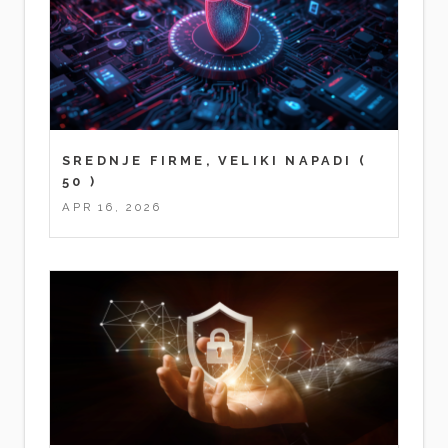
SREDNJE FIRME, VELIKI NAPADI
(
50 )
APR 16, 2026