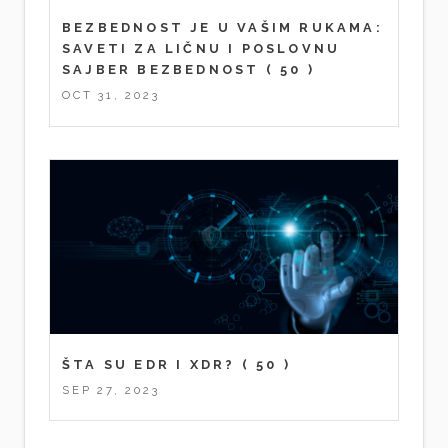
BEZBEDNOST JE U VAŠIM RUKAMA:
SAVETI ZA LIČNU I POSLOVNU
SAJBER BEZBEDNOST
( 50 )
OCT 31, 2023
ŠTA SU EDR I XDR?
( 50 )
SEP 27, 2023