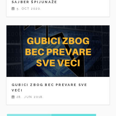
SAJBER ŠPIJUNAŽE
5. OCT 2020.
GUBICI ZBOG BEC PREVARE SVE
VEĆI
28. JUN 2018.