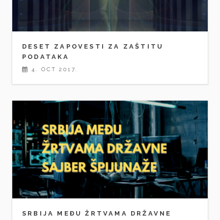
DESET ZAPOVESTI ZA ZAŠTITU
PODATAKA
4. OCT 2017.
SRBIJA MEĐU ŽRTVAMA DRŽAVNE