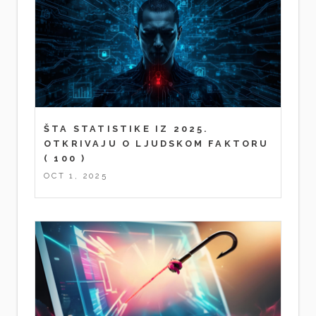
ŠTA STATISTIKE IZ 2025.
OTKRIVAJU O LJUDSKOM FAKTORU
( 100 )
OCT 1, 2025