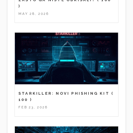
)
MAY 28, 2026
STARKILLER: NOVI PHISHING KIT
(
100 )
FEB 23, 2026