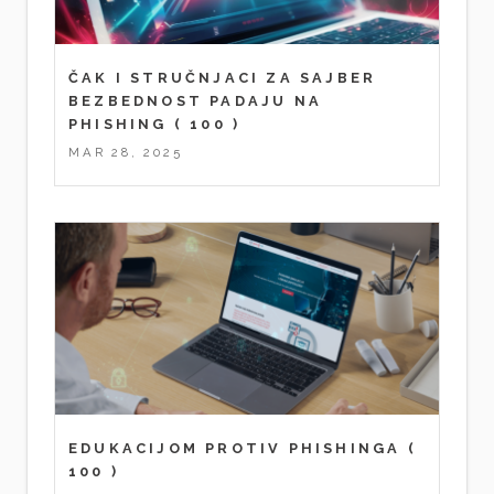
ČAK I STRUČNJACI ZA SAJBER
BEZBEDNOST PADAJU NA
PHISHING
( 100 )
MAR 28, 2025
EDUKACIJOM PROTIV PHISHINGA
(
100 )