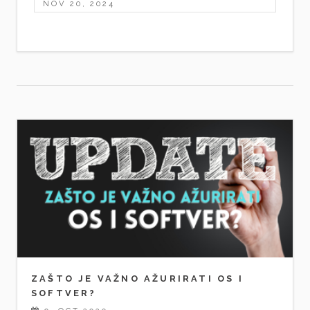
NOV 20, 2024
ZAŠTO JE VAŽNO AŽURIRATI OS I
SOFTVER?