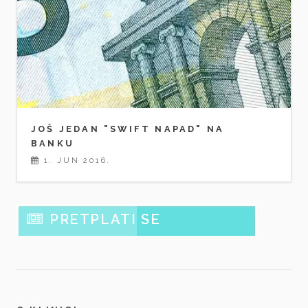
JOŠ JEDAN "SWIFT NAPAD" NA
BANKU
1. JUN 2016.
PRETPLATI SE