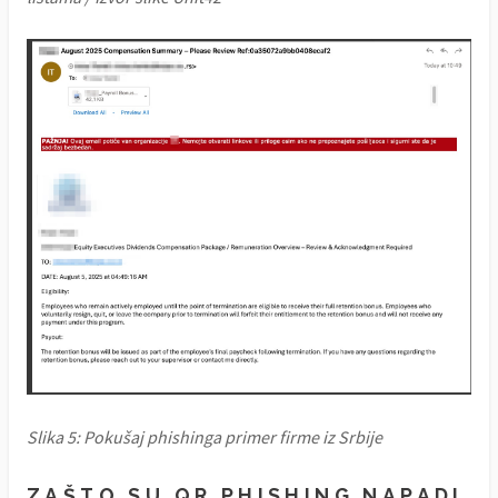
Slika 5: Pokušaj phishinga primer firme iz Srbije
ZAŠTO SU QR PHISHING NAPADI