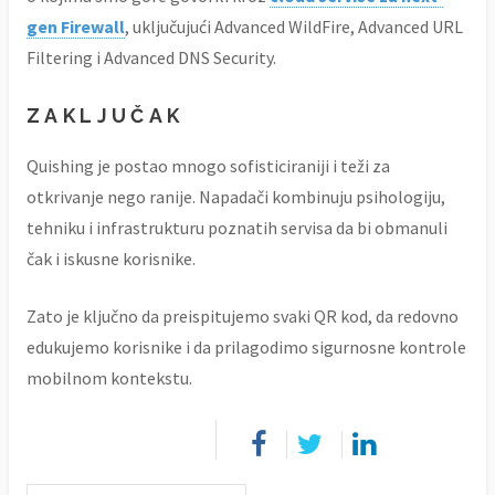
gen Firewall
, uključujući Advanced WildFire, Advanced URL
Filtering i Advanced DNS Security.
ZAKLJUČAK
Quishing je postao mnogo sofisticiraniji i teži za
otkrivanje nego ranije. Napadači kombinuju psihologiju,
tehniku i infrastrukturu poznatih servisa da bi obmanuli
čak i iskusne korisnike.
Zato je ključno da preispitujemo svaki QR kod, da redovno
edukujemo korisnike i da prilagodimo sigurnosne kontrole
mobilnom kontekstu.