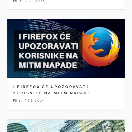
9. OCT 2020.
I FIREFOX ĆE UPOZORAVATI
KORISNIKE NA MITM NAPADE
1. FEB 2019.