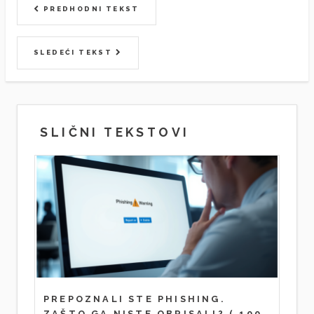
PREDHODNI TEKST
SLEDEĆI TEKST
SLIČNI TEKSTOVI
PREPOZNALI STE PHISHING.
ZAŠTO GA NISTE OBRISALI?
( 100