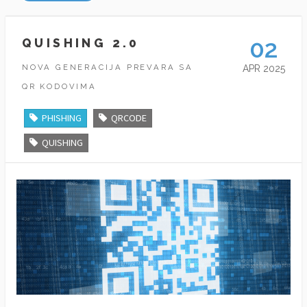
02
QUISHING 2.0
NOVA GENERACIJA PREVARA SA
APR 2025
QR KODOVIMA
PHISHING
QRCODE
QUISHING