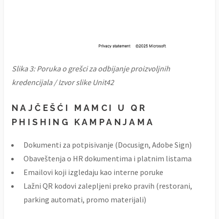
Slika 3: Poruka o grešci za odbijanje proizvoljnih
kredencijala / Izvor slike Unit42
NAJČEŠĆI MAMCI U QR
PHISHING KAMPANJAMA
Dokumenti za potpisivanje (Docusign, Adobe Sign)
Obaveštenja o HR dokumentima i platnim listama
Emailovi koji izgledaju kao interne poruke
Lažni QR kodovi zalepljeni preko pravih (restorani,
parking automati, promo materijali)