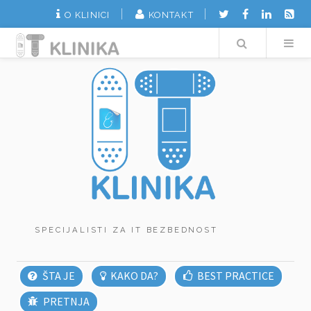
O KLINICI
KONTAKT
Search
SPECIJALISTI ZA IT BEZBEDNOST
ŠTA JE
KAKO DA?
BEST PRACTICE
PRETNJA