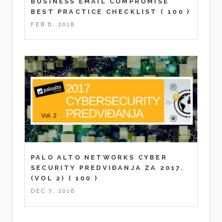
BUSINESS EMAIL COMPROMISE
BEST PRACTICE CHECKLIST
( 100 )
FEB 6, 2018
PALO ALTO NETWORKS CYBER
SECURITY PREDVIĐANJA ZA 2017.
(VOL 2)
( 100 )
DEC 7, 2016