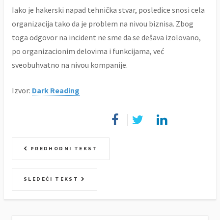
Iako je hakerski napad tehnička stvar, posledice snosi cela
organizacija tako da je problem na nivou biznisa. Zbog
toga odgovor na incident ne sme da se dešava izolovano,
po organizacionim delovima i funkcijama, već
sveobuhvatno na nivou kompanije.
Izvor:
Dark Reading
PREDHODNI TEKST
SLEDEĆI TEKST