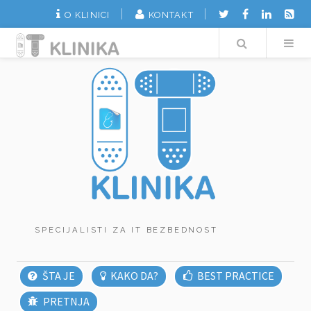
O KLINICI
KONTAKT
Search
SPECIJALISTI ZA IT BEZBEDNOST
ŠTA JE
KAKO DA?
BEST PRACTICE
PRETNJA