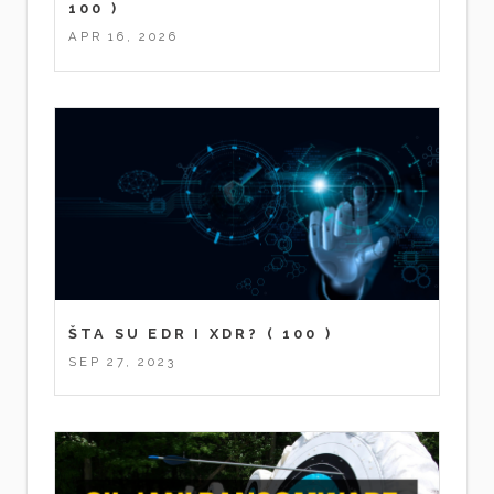
100 )
APR 16, 2026
ŠTA SU EDR I XDR?
( 100 )
SEP 27, 2023