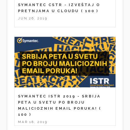
SYMANTEC CSTR - IZVEŠTAJ O
PRETNJAMA U CLOUDU
( 100 )
JUN 26, 2019
SYMANTEC ISTR 2019 - SRBIJA
PETA U SVETU PO BROJU
MALICIOZNIH EMAIL PORUKA!
(
100 )
MAR 18, 2019