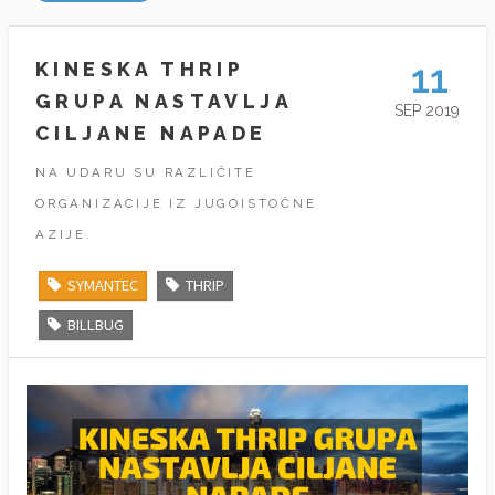
11
KINESKA THRIP
GRUPA NASTAVLJA
SEP 2019
CILJANE NAPADE
NA UDARU SU RAZLIČITE
ORGANIZACIJE IZ JUGOISTOČNE
AZIJE.
SYMANTEC
THRIP
BILLBUG