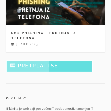
SMS PHISHING - PRETNJA IZ
TELEFONA
7. APR 2023.
PRETPLATI SE
O KLINICI
IT klinika je web sajt posvećen IT bezbednosti, namenjen IT