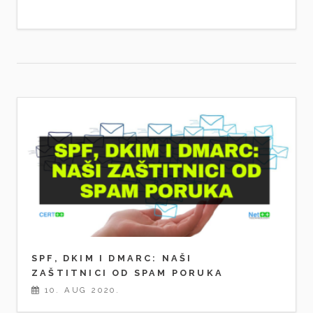
SPF, DKIM I DMARC: NAŠI
ZAŠTITNICI OD SPAM PORUKA
10. AUG 2020.