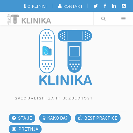
O KLINICI
KONTAKT
Search
SPECIJALISTI ZA IT BEZBEDNOST
ŠTA JE
KAKO DA?
BEST PRACTICE
PRETNJA