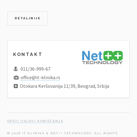
DETALJNIJE
KONTAKT
011/36-999-67
office@it-klinika.rs
Otokara Keršovanija 11/39, Beograd, Srbija
OPŠTI USLOVI KORIŠĆENJA
© 2026 IT KLINIKA & NET++ TECHNOLOGY. ALL RIGHTS