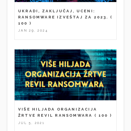
UKRADI, ZAKLJUČAJ, UCENI:
RANSOMWARE IZVEŠTAJ ZA 2023.
(
100 )
JAN 29, 2024
VIŠE HILJADA ORGANIZACIJA
ŽRTVE REVIL RANSOMWARA
( 100 )
JUL 5, 2021