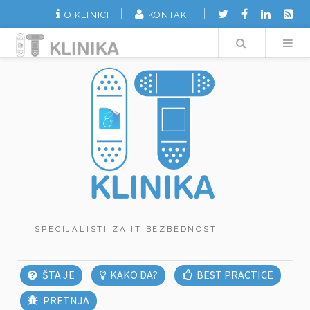
O KLINICI
KONTAKT
Search
SPECIJALISTI ZA IT BEZBEDNOST
ŠTA JE
KAKO DA?
BEST PRACTICE
PRETNJA