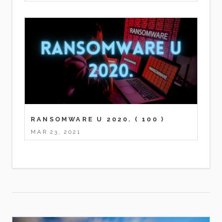
RANSOMWARE U 2020.
( 100 )
MAR 23, 2021