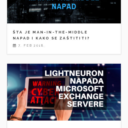
ŠTA JE MAN-IN-THE-MIDDLE
NAPAD I KAKO SE ZAŠTITITI?
7. FEB 2018.