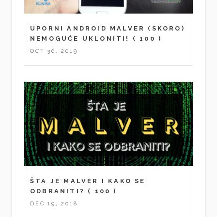
UPORNI ANDROID MALVER (SKORO)
NEMOGUĆE UKLONITI!
( 100 )
OCT 30, 2019
ŠTA JE MALVER I KAKO SE
ODBRANITI?
( 100 )
DEC 19, 2018