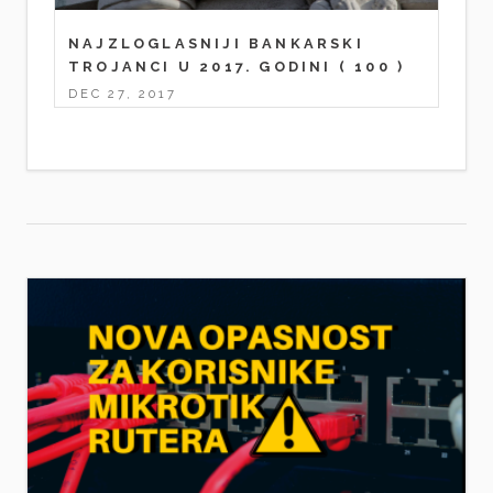
NAJZLOGLASNIJI BANKARSKI
TROJANCI U 2017. GODINI
( 100 )
DEC 27, 2017