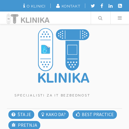
O KLINICI
KONTAKT
Search
SPECIJALISTI ZA IT BEZBEDNOST
ŠTA JE
KAKO DA?
BEST PRACTICE
PRETNJA