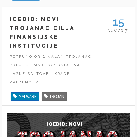
15
ICEDID: NOVI
TROJANAC CILJA
NOV 2017
FINANSIJSKE
INSTITUCIJE
POTPUNO ORIGINALAN TROJANAC
PREUSMERAVA KORISNIKE NA
LAŽNE SAJTOVE I KRADE
KREDENCIJALE.
MALWARE
TROJAN