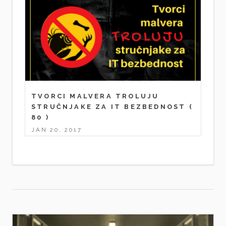
TVORCI MALVERA TROLUJU
STRUČNJAKE ZA IT BEZBEDNOST
(
80 )
JAN 20, 2017