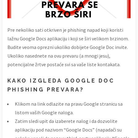
Pre nekoliko sati otkriven je phishing napad koji koristi
lažnu Google Docs aplikaciju i koji se širi velikom brzinom.
Budite veoma oprezni ukoliko dobijete Google Doc invite.
Ukoliko nasednete na ovu prevaru (a mnogi jesu),
potencijalne žrtve postaće svi sa vaše liste kontakata.
KAKO IZGLEDA GOOGLE DOC
PHISHING PREVARA?
Klikom na link odlazite na pravu Google stranicu sa
listom vaših Google naloga.
Zatim sledi upit da izaberete nalog i da dozvolite
aplikaciju pod nazivom “Google Docs” (napadači su