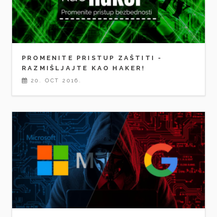
PROMENITE PRISTUP ZAŠTITI -
RAZMIŠLJAJTE KAO HAKER!
20. OCT 2016.