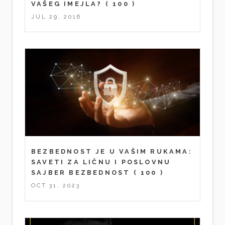
VAŠEG IMEJLA?
( 100 )
JUL 29, 2016
BEZBEDNOST JE U VAŠIM RUKAMA:
SAVETI ZA LIČNU I POSLOVNU
SAJBER BEZBEDNOST
( 100 )
OCT 31, 2023