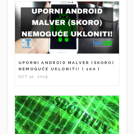
UPORNI ANDROID MALVER (SKORO)
NEMOGUĆE UKLONITI!
( 100 )
OCT 30, 2019