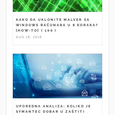
KAKO DA UKLONITE MALVER SA
WINDOWS RAČUNARA U 6 KORAKA?
[HOW-TO]
( 100 )
AUG 16, 2016
UPOREDNA ANALIZA: KOLIKO JE
SYMANTEC DOBAR U ZAŠTITI