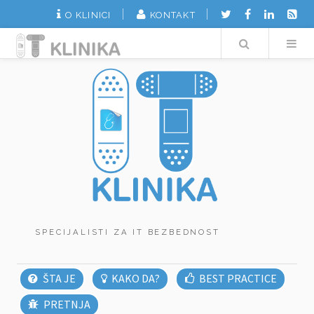
O KLINICI
KONTAKT
Search
SPECIJALISTI ZA IT BEZBEDNOST
ŠTA JE
KAKO DA?
BEST PRACTICE
PRETNJA