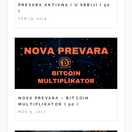
PREVARA AKTIVNA I U SRBIJI
( 50
)
FEB 19, 2019
NOVA PREVARA – BITCOIN
MULTIPLIKATOR
( 50 )
NOV 9, 2017