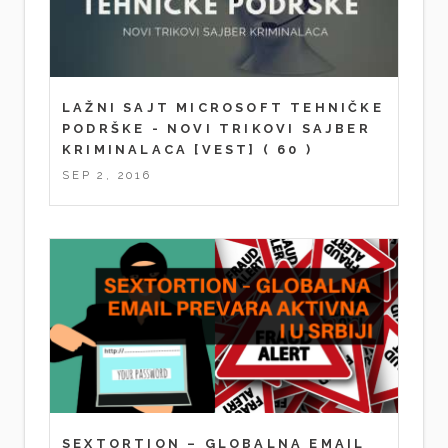
LAŽNI SAJT MICROSOFT TEHNIČKE
PODRŠKE - NOVI TRIKOVI SAJBER
KRIMINALACA [VEST]
( 60 )
SEP 2, 2016
SEXTORTION – GLOBALNA EMAIL