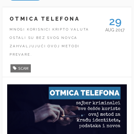
29
OTMICA TELEFONA
MNOGI KORISNICI KRIPTO VALUTA
AUG 2017
OSTALI SU BEZ SVOG NOVCA
ZAHVALJUJUĆI OVOJ METODI
PREVARE.
SCAM