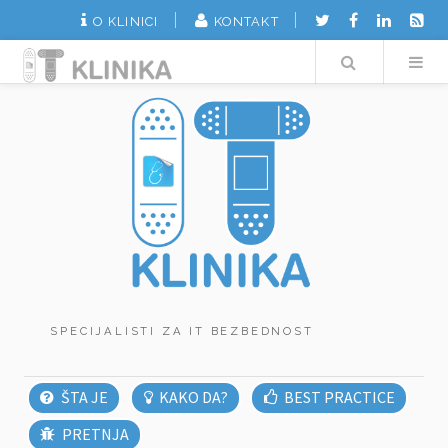
O KLINICI
KONTAKT
Search
SPECIJALISTI ZA IT BEZBEDNOST
ŠTA JE
KAKO DA?
BEST PRACTICE
PRETNJA