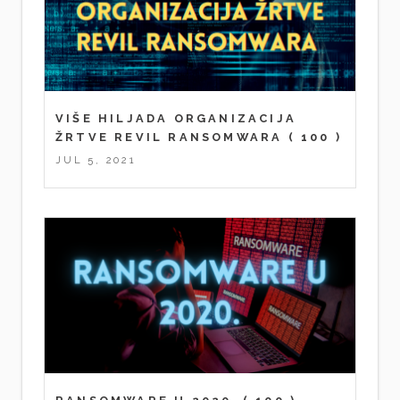
VIŠE HILJADA ORGANIZACIJA
ŽRTVE REVIL RANSOMWARA
( 100 )
JUL 5, 2021