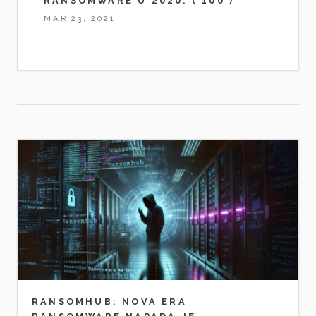
RANSOMWARE U 2020.
( 100 )
MAR 23, 2021
RANSOMHUB: NOVA ERA