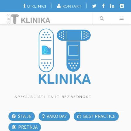
O KLINICI
KONTAKT
Search
SPECIJALISTI ZA IT BEZBEDNOST
ŠTA JE
KAKO DA?
BEST PRACTICE
PRETNJA