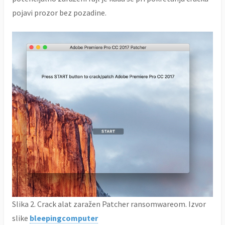
pojavi prozor bez pozadine.
Slika 2. Crack alat zaražen Patcher ransomwareom. Izvor
slike
bleepingcomputer