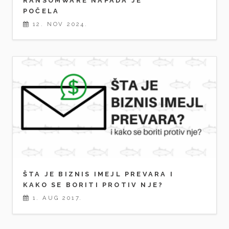
RANSOMWARE NAPADA JE
POČELA
12. NOV 2024.
ŠTA JE BIZNIS IMEJL PREVARA I
KAKO SE BORITI PROTIV NJE?
1. AUG 2017.