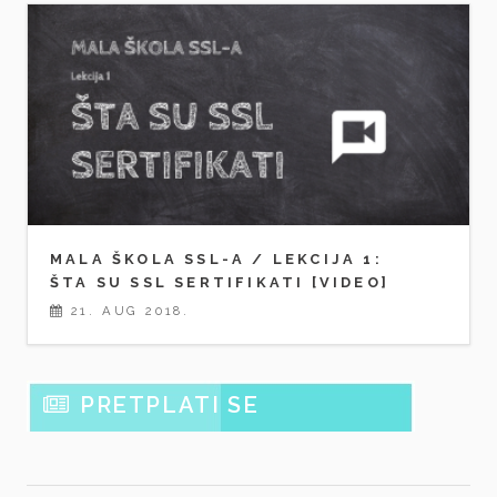
MALA ŠKOLA SSL-A / LEKCIJA 1:
ŠTA SU SSL SERTIFIKATI [VIDEO]
21. AUG 2018.
PRETPLATI SE