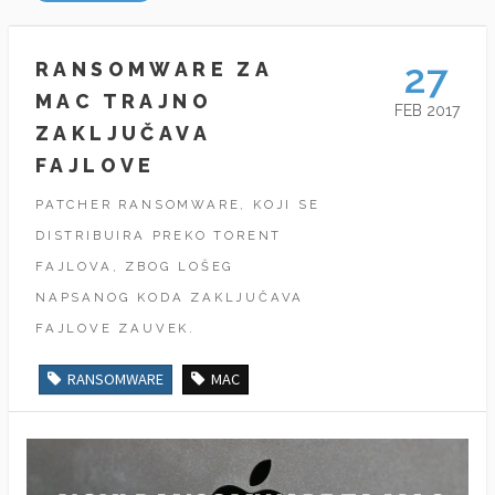
27
RANSOMWARE ZA
MAC TRAJNO
FEB 2017
ZAKLJUČAVA
FAJLOVE
PATCHER RANSOMWARE, KOJI SE
DISTRIBUIRA PREKO TORENT
FAJLOVA, ZBOG LOŠEG
NAPSANOG KODA ZAKLJUČAVA
FAJLOVE ZAUVEK.
RANSOMWARE
MAC