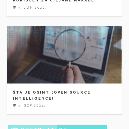
KORIŠĆEN ZA CILJANE NAPADE
3. JUN 2020.
ŠTA JE OSINT (OPEN SOURCE
INTELLIGENCE)
3. SEP 2024.