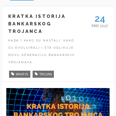
24
KRATKA ISTORIJA
BANKARSKOG
MAY 2017
TROJANCA
KADA I KAKO SU NASTALI, KAKO
SU EVOLUIRALI I ŠTA ODLIKUJE
NOVU GENERACIJU BANKARSKIH
TROJANACA...
WHAT-IS
TROJAN