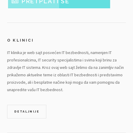
PRETPLATI SE
O KLINICI
IT klinika je web sajt posvećen IT bezbednosti, namenjen IT
profesionalcima, IT security specijalistima i svima koji brinu za
zdravlje IT sistema. Kroz ovaj web sajt želimo da na zanimljiv način
prikažemo aktuelne teme iz oblasti IT bezbednosti i predstavimo
proizvode, ali i besplatne načine koji mogu da vam pomognu da
unapredite vašu IT bezbednost.
DETALJNIJE