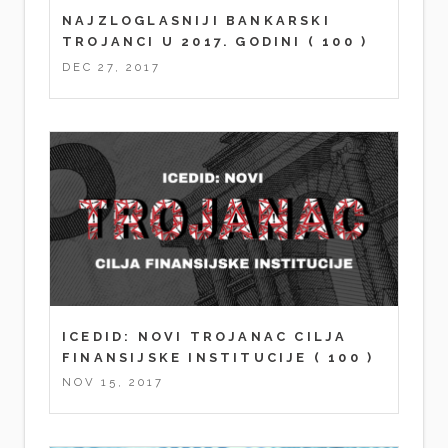
NAJZLOGLASNIJI BANKARSKI
TROJANCI U 2017. GODINI
( 100 )
DEC 27, 2017
ICEDID: NOVI TROJANAC CILJA
FINANSIJSKE INSTITUCIJE
( 100 )
NOV 15, 2017