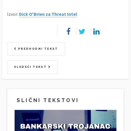
Izvor:
Dick O'Brien za Threat Intel
PREDHODNI TEKST
SLEDEĆI TEKST
SLIČNI TEKSTOVI