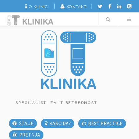
O KLINICI
KONTAKT
Search
SPECIJALISTI ZA IT BEZBEDNOST
ŠTA JE
KAKO DA?
BEST PRACTICE
PRETNJA