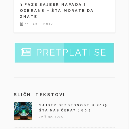
3 FAZE SAJBER NAPADA I
ODBRANE – ŠTA MORATE DA
ZNATE
11. OCT 2017.
PRETPLATI SE
SLIČNI TEKSTOVI
SAJBER BEZBEDNOST U 2025:
ŠTA NAS ČEKA?
( 60 )
JAN 30, 2025