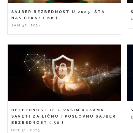
SAJBER BEZBEDNOST U 2025: ŠTA
NAS ČEKA?
( 60 )
JAN 30, 2025
BEZBEDNOST JE U VAŠIM RUKAMA:
SAVETI ZA LIČNU I POSLOVNU SAJBER
BEZBEDNOST
( 50 )
OCT 31, 2023