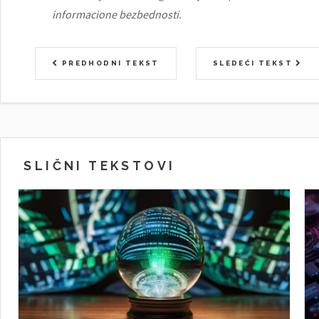
informacione bezbednosti.
PREDHODNI TEKST
SLEDEĆI TEKST
SLIČNI TEKSTOVI