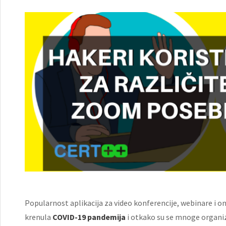
Popularnost aplikacija za video konferencije, webinare i o
krenula
COVID-19 pandemija
i otkako su se mnoge organiza