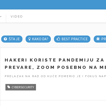
VIDEO
ŠTA JE
KAKO DA?
BEST PRACTICE
PR
HAKERI KORISTE PANDEMIJU ZA
PREVARE, ZOOM POSEBNO NA M
PRELAZAK NA RAD OD KUĆE POMERIO JE I FOKUS NA
CYBERSECURITY