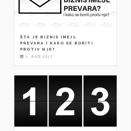
ŠTA JE BIZNIS IMEJL
PREVARA I KAKO SE BORITI
PROTIV NJE?
1. AUG 2017.