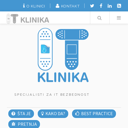
O KLINICI
KONTAKT
Search
SPECIJALISTI ZA IT BEZBEDNOST
ŠTA JE
KAKO DA?
BEST PRACTICE
PRETNJA