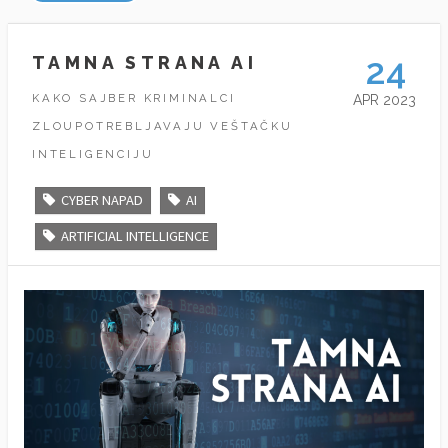
24
TAMNA STRANA AI
KAKO SAJBER KRIMINALCI
APR 2023
ZLOUPOTREBLJAVAJU VEŠTAČKU
INTELIGENCIJU
CYBER NAPAD
AI
ARTIFICIAL INTELLIGENCE