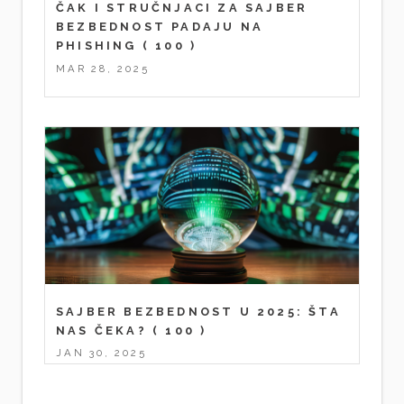
ČAK I STRUČNJACI ZA SAJBER
BEZBEDNOST PADAJU NA
PHISHING
( 100 )
MAR 28, 2025
SAJBER BEZBEDNOST U 2025: ŠTA
NAS ČEKA?
( 100 )
JAN 30, 2025