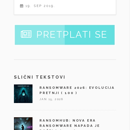
19. SEP 2019.
PRETPLATI SE
SLIČNI TEKSTOVI
RANSOMWARE 2026: EVOLUCIJA
PRETNJI
( 100 )
JAN 15, 2026
RANSOMHUB: NOVA ERA
RANSOMWARE NAPADA JE