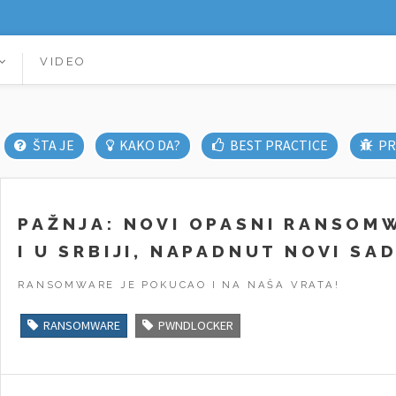
VIDEO
ŠTA JE
KAKO DA?
BEST PRACTICE
PR
PAŽNJA: NOVI OPASNI RANSO
I U SRBIJI, NAPADNUT NOVI SAD
RANSOMWARE JE POKUCAO I NA NAŠA VRATA!
RANSOMWARE
PWNDLOCKER