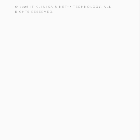
© 2026 IT KLINIKA & NET++ TECHNOLOGY. ALL
RIGHTS RESERVED.