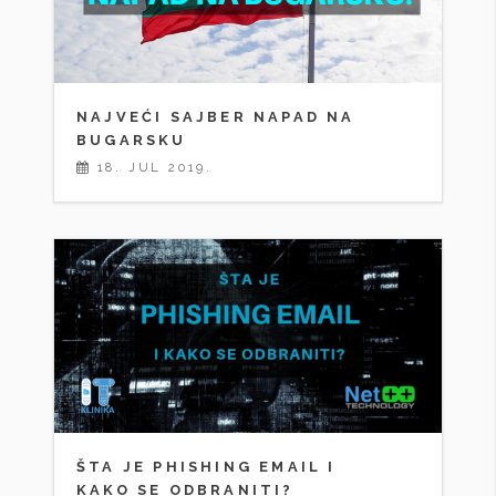
NAJVEĆI SAJBER NAPAD NA
BUGARSKU
18. JUL 2019.
ŠTA JE PHISHING EMAIL I
KAKO SE ODBRANITI?