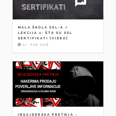
MALA ŠKOLA SSL-A /
LEKCIJA 1: ŠTA SU SSL
SERTIFIKATI [VIDEO]
21. AUG 2018.
INSAJDERSKA PRETNJA -