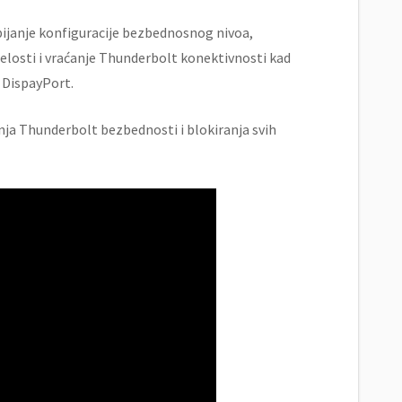
ijanje konfiguracije bezbednosnog nivoa,
elosti i vraćanje Thunderbolt konektivnosti kad
 DispayPort.
ja Thunderbolt bezbednosti i blokiranja svih