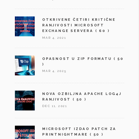
OTKRIVENE ČETIRI KRITIČNE
RANJIVOSTI MICROSOFT
EXCHANGE SERVERA
( 60 )
MAR 4, 2021
OPASNOST U ZIP FORMATU
( 50
)
MAR 4, 2025
NOVA OZBILJNA APACHE LOG4J
RANJIVOST
( 50 )
DEC 11, 2021
MICROSOFT IZDAO PATCH ZA
PRINTNIGHTMARE
( 50 )