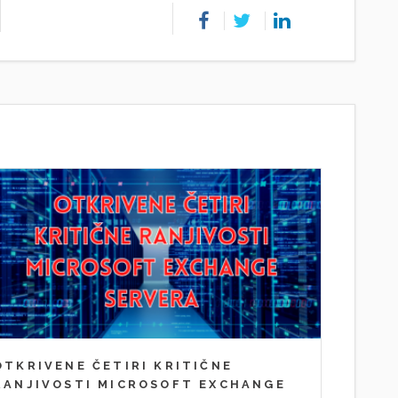
OTKRIVENE ČETIRI KRITIČNE
RANJIVOSTI MICROSOFT EXCHANGE