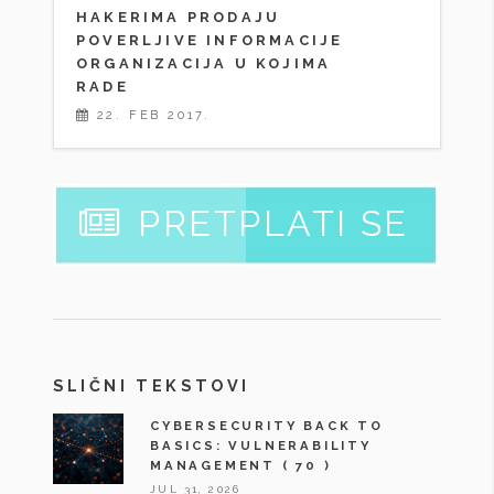
HAKERIMA PRODAJU
POVERLJIVE INFORMACIJE
ORGANIZACIJA U KOJIMA
RADE
22. FEB 2017.
PRETPLATI SE
SLIČNI TEKSTOVI
CYBERSECURITY BACK TO
BASICS: VULNERABILITY
MANAGEMENT
( 70 )
JUL 31, 2026