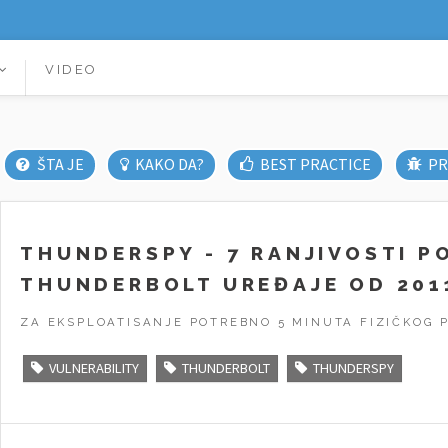
VIDEO
ŠTA JE
KAKO DA?
BEST PRACTICE
PR
THUNDERSPY - 7 RANJIVOSTI P
THUNDERBOLT UREĐAJE OD 201
ZA EKSPLOATISANJE POTREBNO 5 MINUTA FIZIČKOG P
VULNERABILITY
THUNDERBOLT
THUNDERSPY