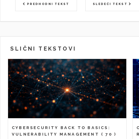
PREDHODNI TEKST
SLEDEĆI TEKST
SLIČNI TEKSTOVI
CYBERSECURITY BACK TO BASICS:
VULNERABILITY MANAGEMENT
( 70 )