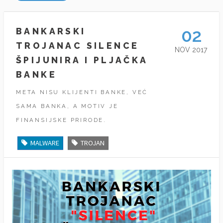
02
BANKARSKI
TROJANAC SILENCE
NOV 2017
ŠPIJUNIRA I PLJAČKA
BANKE
META NISU KLIJENTI BANKE, VEĆ
SAMA BANKA, A MOTIV JE
FINANSIJSKE PRIRODE.
MALWARE
TROJAN