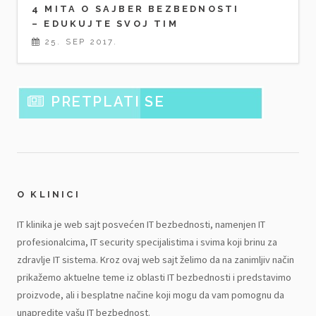
4 MITA O SAJBER BEZBEDNOSTI
– EDUKUJTE SVOJ TIM
25. SEP 2017.
PRETPLATI SE
O KLINICI
IT klinika je web sajt posvećen IT bezbednosti, namenjen IT
profesionalcima, IT security specijalistima i svima koji brinu za
zdravlje IT sistema. Kroz ovaj web sajt želimo da na zanimljiv način
prikažemo aktuelne teme iz oblasti IT bezbednosti i predstavimo
proizvode, ali i besplatne načine koji mogu da vam pomognu da
unapredite vašu IT bezbednost.