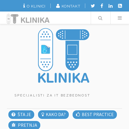
O KLINICI
KONTAKT
Search
SPECIJALISTI ZA IT BEZBEDNOST
ŠTA JE
KAKO DA?
BEST PRACTICE
PRETNJA