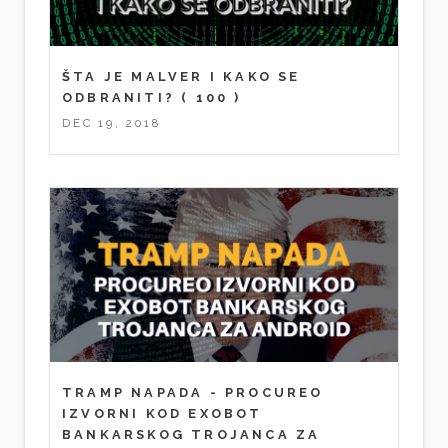
ŠTA JE MALVER I KAKO SE
ODBRANITI?
( 100 )
DEC 19, 2018
TRAMP NAPADA - PROCUREO
IZVORNI KOD EXOBOT
BANKARSKOG TROJANCA ZA