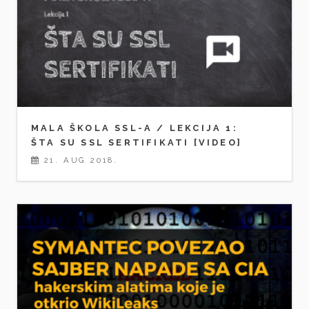
MALA ŠKOLA SSL-A / LEKCIJA 1:
ŠTA SU SSL SERTIFIKATI [VIDEO]
21. AUG 2018.