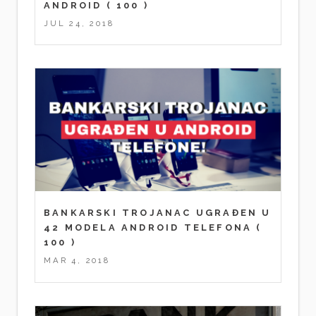
ANDROID
( 100 )
JUL 24, 2018
BANKARSKI TROJANAC UGRAĐEN U
42 MODELA ANDROID TELEFONA
(
100 )
MAR 4, 2018