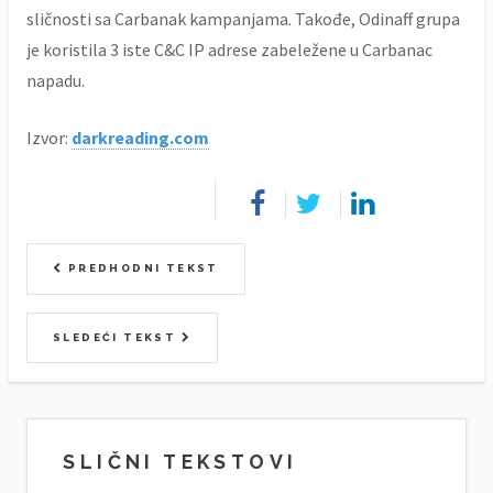
sličnosti sa Carbanak kampanjama. Takođe, Odinaff grupa
je koristila 3 iste C&C IP adrese zabeležene u Carbanac
napadu.
Izvor:
darkreading.com
PREDHODNI TEKST
SLEDEĆI TEKST
SLIČNI TEKSTOVI