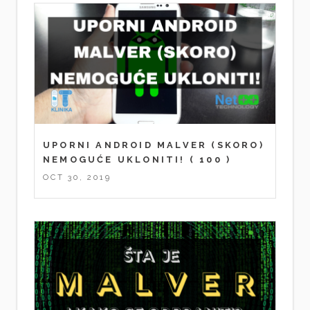
UPORNI ANDROID MALVER (SKORO)
NEMOGUĆE UKLONITI!
( 100 )
OCT 30, 2019