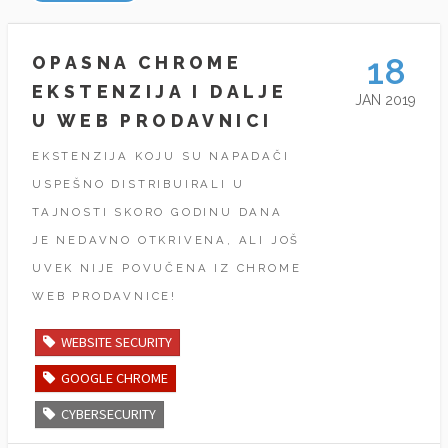
18
OPASNA CHROME
EKSTENZIJA I DALJE
JAN 2019
U WEB PRODAVNICI
EKSTENZIJA KOJU SU NAPADAČI
USPEŠNO DISTRIBUIRALI U
TAJNOSTI SKORO GODINU DANA
JE NEDAVNO OTKRIVENA, ALI JOŠ
UVEK NIJE POVUČENA IZ CHROME
WEB PRODAVNICE!
WEBSITE SECURITY
GOOGLE CHROME
CYBERSECURITY