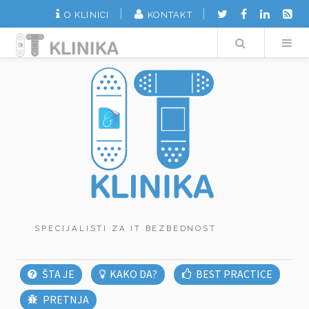
O KLINICI
KONTAKT
Search
SPECIJALISTI ZA IT BEZBEDNOST
ŠTA JE
KAKO DA?
BEST PRACTICE
PRETNJA