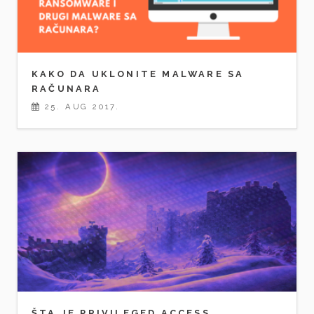
KAKO DA UKLONITE MALWARE SA
RAČUNARA
25. AUG 2017.
ŠTA JE PRIVILEGED ACCESS