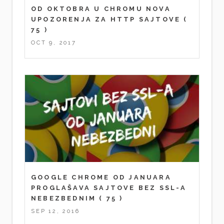
OD OKTOBRA U CHROMU NOVA
UPOZORENJA ZA HTTP SAJTOVE
(
75 )
OCT 9, 2017
GOOGLE CHROME OD JANUARA
PROGLAŠAVA SAJTOVE BEZ SSL-A
NEBEZBEDNIM
( 75 )
SEP 12, 2016