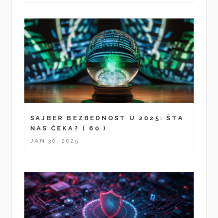
SAJBER BEZBEDNOST U 2025: ŠTA
NAS ČEKA?
( 60 )
JAN 30, 2025