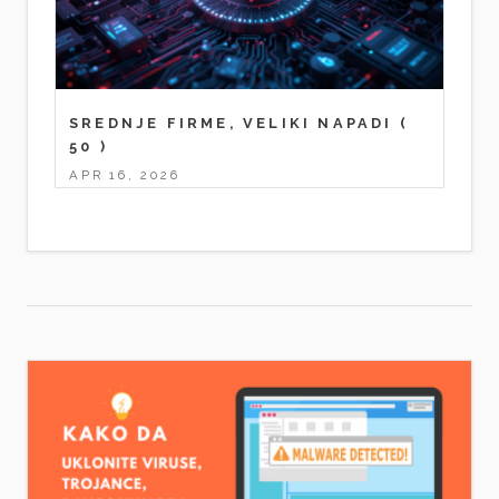
SREDNJE FIRME, VELIKI NAPADI
(
50 )
APR 16, 2026