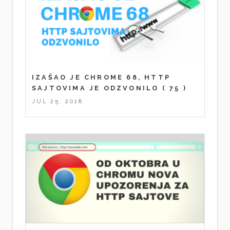
IZAŠAO JE CHROME 68, HTTP
SAJTOVIMA JE ODZVONILO
( 75 )
JUL 25, 2018