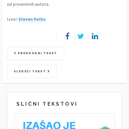
od proverenih autora.
Izvor:
Eleven Paths
PREDHODNI TEKST
SLEDEĆI TEKST
SLIČNI TEKSTOVI