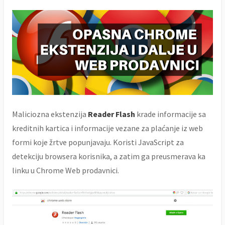
Maliciozna ekstenzija
Reader Flash
krade informacije sa
kreditnih kartica i informacije vezane za plaćanje iz web
formi koje žrtve popunjavaju. Koristi JavaScript za
detekciju browsera korisnika, a zatim ga preusmerava ka
linku u Chrome Web prodavnici.